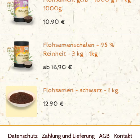
1000g
10,90 €
Flohsamenschalen - 95 %
Reinheit - 3 kg - 1kg
ab 16,90 €
Flohsamen - schwarz - 1 kg
12,90 €
Datenschutz
Zahlung und Lieferung
AGB
Kontakt