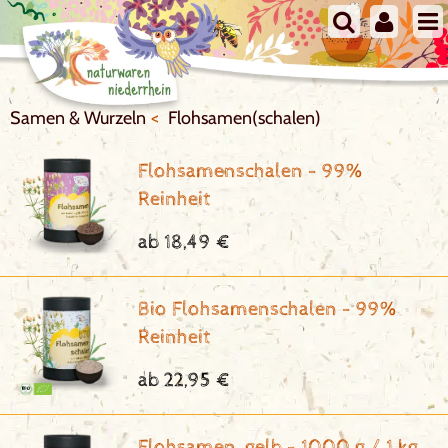
Samen & Wurzeln
Flohsamen(schalen)
Flohsamenschalen - 99%
Reinheit
ab 18,49 €
Bio Flohsamenschalen - 99%
Reinheit
ab 22,95 €
Flohsamen, gelb - 1000 g / 1 kg