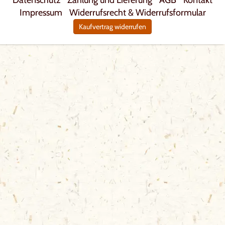
Datenschutz
Zahlung und Lieferung
AGB
Kontakt
Impressum
Widerrufsrecht & Widerrufsformular
Kaufvertrag widerrufen