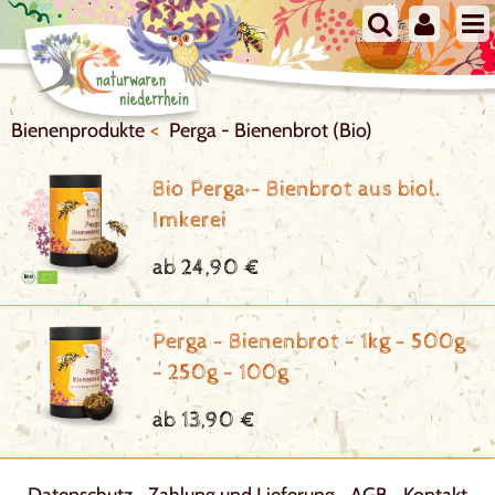
Bienenprodukte
Perga - Bienenbrot (Bio)
Bio Perga - Bienbrot aus biol.
Imkerei
ab 24,90 €
Perga - Bienenbrot - 1kg - 500g
- 250g - 100g
ab 13,90 €